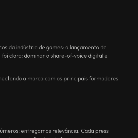
cos da indústria de games: o lançamento de
 foi clara: dominar o share-of-voice digital e
conectando a marca com os principais formadores
meros; entregamos relevância. Cada press