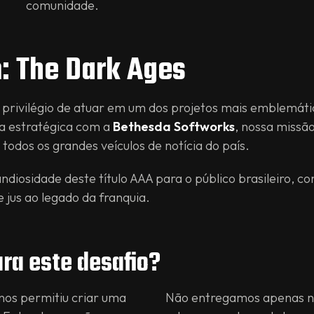
comunidade.
: The Dark Ages
privilégio de atuar em um dos projetos mais emblemáti
a estratégica com a
Bethesda Softworks
, nossa missão
 todos os grandes veículos de notícia do país.
diosidade deste título AAA para o público brasileiro, 
 jus ao legado da franquia.
ra este desafio?
nos permitiu criar uma
Não entregamos apenas nú