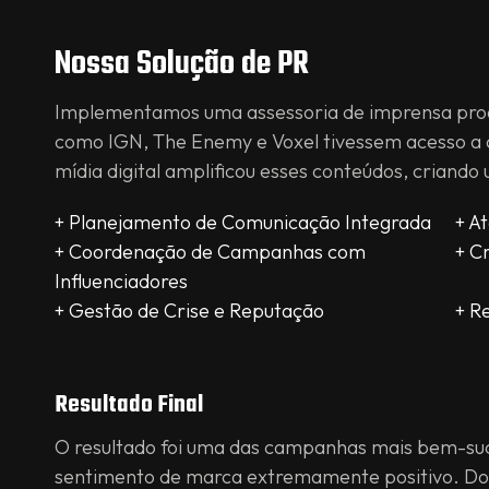
Nossa Solução de PR
Implementamos uma assessoria de imprensa proati
como IGN, The Enemy e Voxel tivessem acesso a 
mídia digital amplificou esses conteúdos, crian
+ Planejamento de Comunicação Integrada
+ A
+ Coordenação de Campanhas com
+ C
Influenciadores
+ Gestão de Crise e Reputação
+ R
Resultado Final
O resultado foi uma das campanhas mais bem-suce
sentimento de marca extremamente positivo. Do