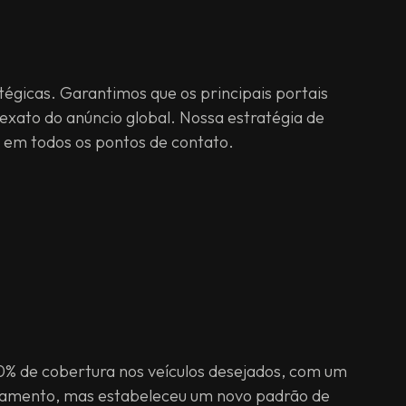
égicas. Garantimos que os principais portais
xato do anúncio global. Nossa estratégia de
r em todos os pontos de contato.
0% de cobertura nos veículos desejados, com um
jamento, mas estabeleceu um novo padrão de