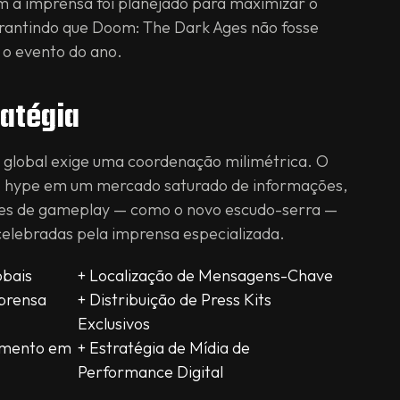
m a imprensa foi planejado para maximizar o
rantindo que Doom: The Dark Ages não fosse
 o evento do ano.
ratégia
 global exige uma coordenação milimétrica. O
 o hype em um mercado saturado de informações,
ões de gameplay — como o novo escudo-serra —
elebradas pela imprensa especializada.
obais
+ Localização de Mensagens-Chave
prensa
+ Distribuição de Press Kits
Exclusivos
imento em
+ Estratégia de Mídia de
Performance Digital