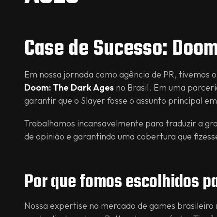
Case de Sucesso: Doom
Em nossa jornada como agência de PR, tivemos o 
Doom: The Dark Ages
no Brasil. Em uma parceri
garantir que o Slayer fosse o assunto principal em
Trabalhamos incansavelmente para traduzir a gran
de opinião e garantindo uma cobertura que fizesse
Por que fomos escolhidos pa
Nossa expertise no mercado de games brasileiro 