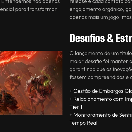
 1. Entendemos não apenas
release e cada contato co
encial para transformar
engajamento orgânico, ga
apenas mais um jogo, mas
Desafios & Est
O lançamento de um título
maior desafio foi manter
garantindo que as inovaç
fossem compreendidas e c
+ Gestão de Embargos Gl
+ Relacionamento com Im
Tier 1
+ Monitoramento de Sent
Tempo Real