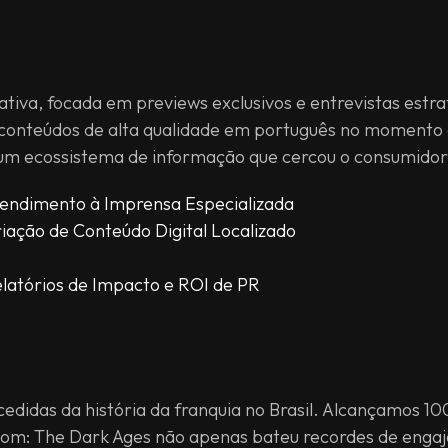
va, focada em previews exclusivos e entrevistas estrat
conteúdos de alta qualidade em português no momento e
do um ecossistema de informação que cercou o consumido
tendimento à Imprensa Especializada
riação de Conteúdo Digital Localizado
elatórios de Impacto e ROI de PR
didas da história da franquia no Brasil. Alcançamos 10
om: The Dark Ages não apenas bateu recordes de enga